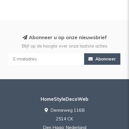
Abonneer u op onze nieuwsbrief
Blijf op de hoogte over onze laatste acties
Abonneer
HomeStyleDecoWeb
Denneweg 116B
2514 CK
Den Haag, Nederland