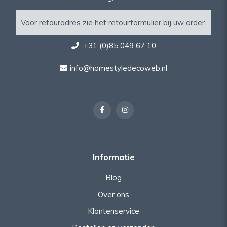
Voor retouradres zie het
retourformulier
bij uw order.
+31 (0)85 049 67 10
info@homestyledecoweb.nl
Informatie
Blog
Over ons
Klantenservice