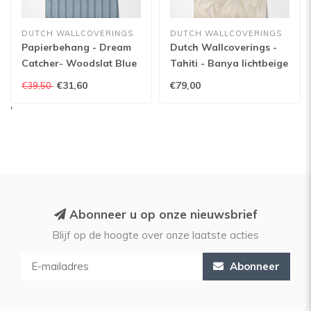
DUTCH WALLCOVERINGS
DUTCH WALLCOVERINGS
Papierbehang - Dream
Dutch Wallcoverings -
Catcher- Woodslat Blue
Tahiti - Banya lichtbeige
- 13302
- 13302
€31,60
€79,00
€39,50
'
Abonneer u op onze nieuwsbrief
Blijf op de hoogte over onze laatste acties
Abonneer