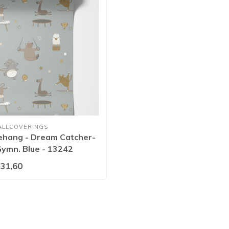
ALLCOVERINGS
ehang - Dream Catcher-
ymn. Blue - 13242
31,60