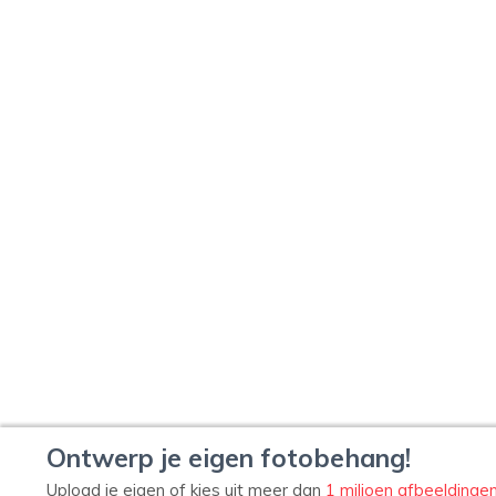
Ontwerp je eigen fotobehang!
Upload je eigen of kies uit meer dan
1 miljoen afbeeldinge