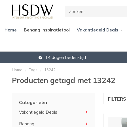
Home
Behang inspiratietool
Vakantiegeld Deals
14 dagen bedenktijd
Home
/
Tags
/
13242
Producten getagd met 13242
FILTER
Categorieën
Vakantiegeld Deals
Behang