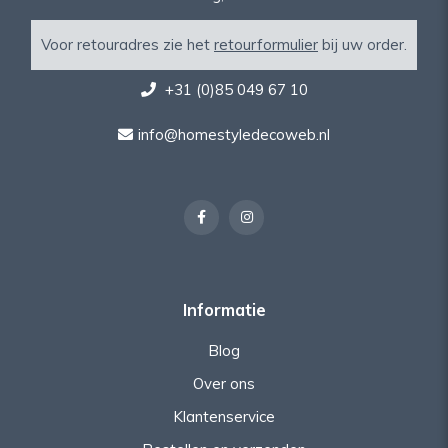
Voor retouradres zie het
retourformulier
bij uw order.
+31 (0)85 049 67 10
info@homestyledecoweb.nl
Informatie
Blog
Over ons
Klantenservice