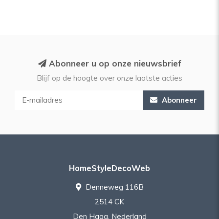
Abonneer u op onze nieuwsbrief
Blijf op de hoogte over onze laatste acties
Abonneer
HomeStyleDecoWeb
Denneweg 116B
2514 CK
Den Haag, Nederland