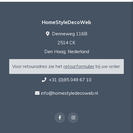
HomeStyleDecoWeb
Denneweg 116B
2514 CK
Den Haag, Nederland
Voor retouradres zie het
retourformulier
bij uw order.
+31 (0)85 049 67 10
info@homestyledecoweb.nl