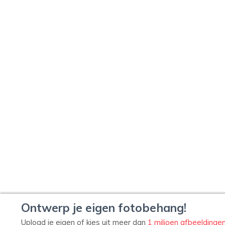
Ontwerp je eigen fotobehang!
Upload je eigen of kies uit meer dan
1 miljoen afbeeldinge