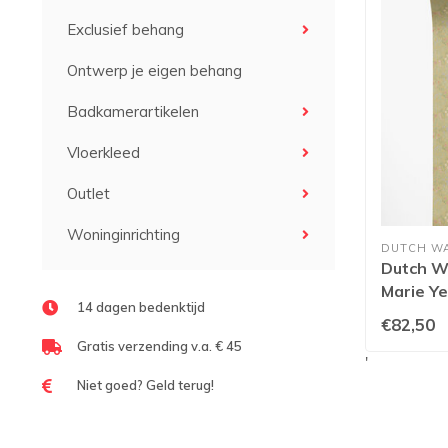
Exclusief behang
Ontwerp je eigen behang
Badkamerartikelen
Vloerkleed
Outlet
Woninginrichting
DUTCH W
Dutch Wa
Marie Ye
14 dagen bedenktijd
€82,50
Gratis verzending v.a. € 45
'
Niet goed? Geld terug!