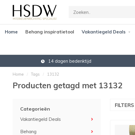
Home
Behang inspiratietool
Vakantiegeld Deals
14 dagen bedenktijd
Home
/
Tags
/
13132
Producten getagd met 13132
FILTER
Categorieën
Vakantiegeld Deals
Behang