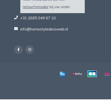
retourformulier
bij uw order.
+31 (0)85 049 67 10
info@homestyledecoweb.nl