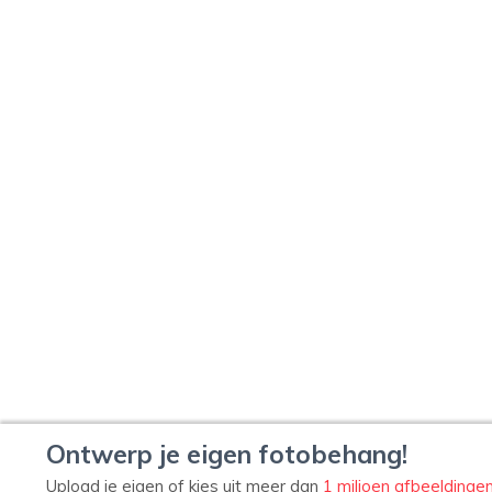
Ontwerp je eigen fotobehang!
Upload je eigen of kies uit meer dan
1 miljoen afbeeldinge