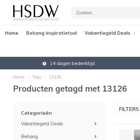
Home
Behang inspiratietool
Vakantiegeld Deals
14 dagen bedenktijd
Home
/
Tags
/
13126
Producten getagd met 13126
FILTER
Categorieën
Vakantiegeld Deals
Behang