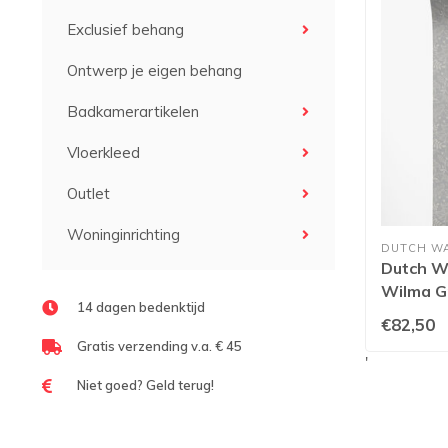
Exclusief behang
Ontwerp je eigen behang
Badkamerartikelen
Vloerkleed
Outlet
Woninginrichting
DUTCH W
Dutch Wa
Wilma G
14 dagen bedenktijd
€82,50
Gratis verzending v.a. € 45
'
Niet goed? Geld terug!