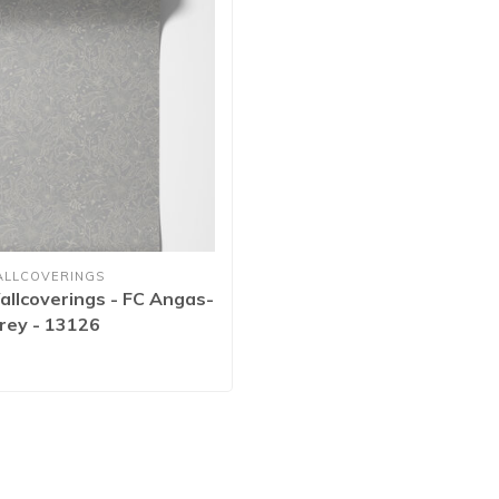
ALLCOVERINGS
llcoverings - FC Angas-
rey - 13126