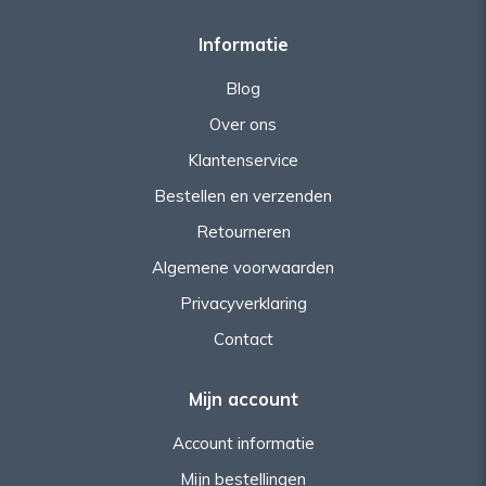
Informatie
Blog
Over ons
Klantenservice
Bestellen en verzenden
Retourneren
Algemene voorwaarden
Privacyverklaring
Contact
Mijn account
Account informatie
Mijn bestellingen