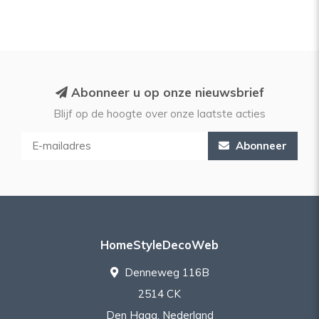
Abonneer u op onze nieuwsbrief
Blijf op de hoogte over onze laatste acties
Abonneer
HomeStyleDecoWeb
Denneweg 116B
2514 CK
Den Haag, Nederland