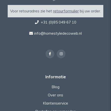
Voor retouradres zie het
retourformulier
bij uw order.
+31 (0)85 049 67 10
info@homestyledecoweb.nl
Informatie
Blog
Over ons
Klantenservice