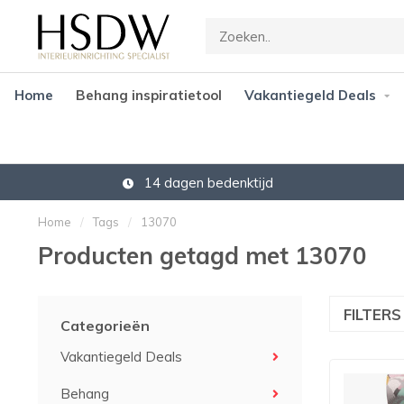
Home
Behang inspiratietool
Vakantiegeld Deals
14 dagen bedenktijd
Home
/
Tags
/
13070
Producten getagd met 13070
FILTER
Categorieën
Vakantiegeld Deals
Behang