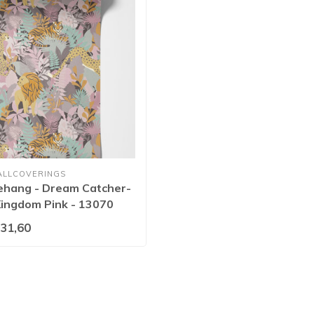
ALLCOVERINGS
ehang - Dream Catcher-
Kingdom Pink - 13070
31,60