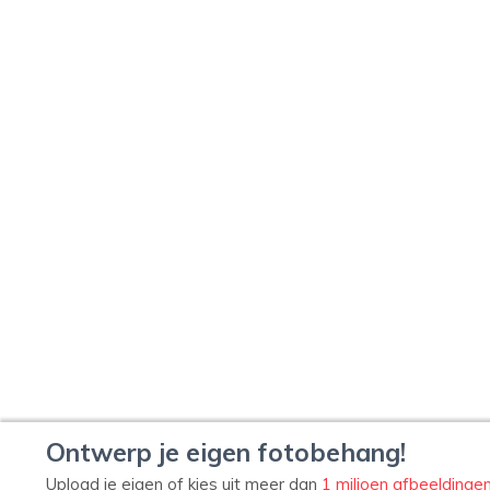
Ontwerp je eigen fotobehang!
Upload je eigen of kies uit meer dan
1 miljoen afbeeldinge