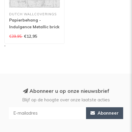
DUTCH WALLCOVERINGS
Papierbehang -
Indulgence Metallic brick
grey/silver - 12950
€12,95
€39,95
'
Abonneer u op onze nieuwsbrief
Blijf op de hoogte over onze laatste acties
Abonneer