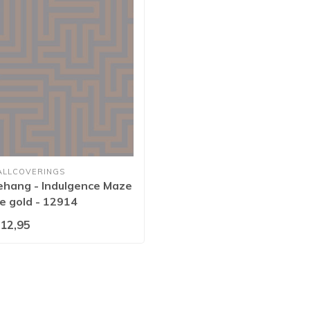
ALLCOVERINGS
ehang - Indulgence Maze
e gold - 12914
12,95