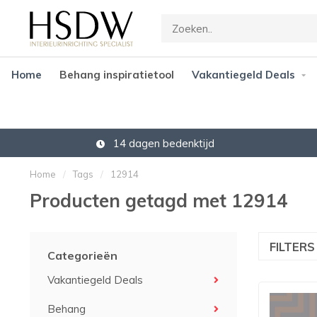
Home
Behang inspiratietool
Vakantiegeld Deals
14 dagen bedenktijd
Home
/
Tags
/
12914
Producten getagd met 12914
FILTER
Categorieën
Vakantiegeld Deals
Behang