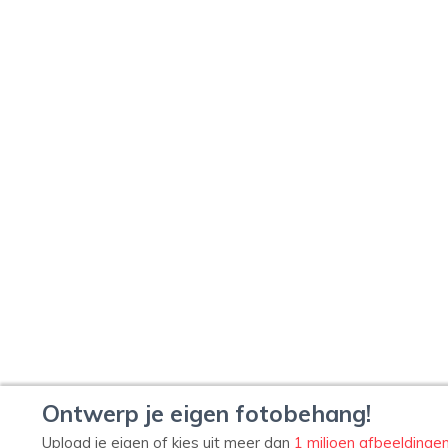
Ontwerp je eigen fotobehang!
Upload je eigen of kies uit meer dan
1 miljoen afbeeldinge