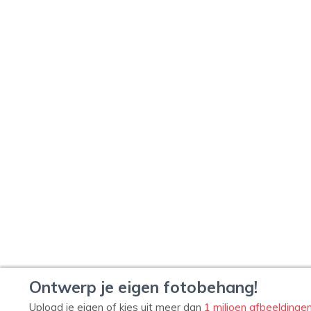
Ontwerp je eigen fotobehang!
Upload je eigen of kies uit meer dan
1 miljoen afbeeldinge