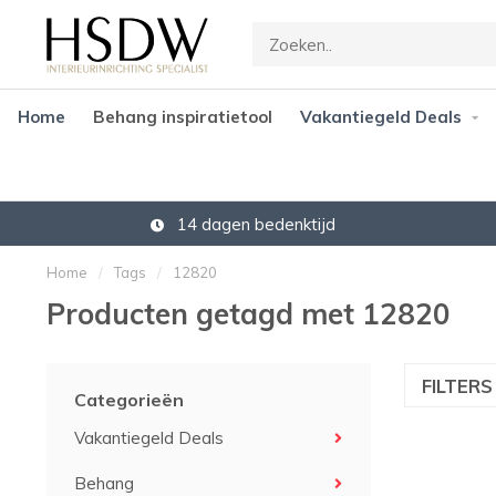
Home
Behang inspiratietool
Vakantiegeld Deals
14 dagen bedenktijd
Home
/
Tags
/
12820
Producten getagd met 12820
FILTER
Categorieën
Vakantiegeld Deals
Behang