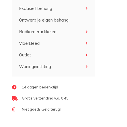
Exclusief behang
Ontwerp je eigen behang
'
Badkamerartikelen
Vloerkleed
Outlet
Woninginrichting
14 dagen bedenktijd
Gratis verzending v.a. € 45
Niet goed? Geld terug!