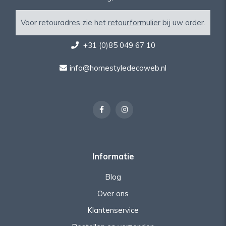
Voor retouradres zie het
retourformulier
bij uw order.
+31 (0)85 049 67 10
info@homestyledecoweb.nl
Informatie
Blog
Over ons
Klantenservice