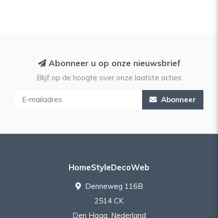
Abonneer u op onze nieuwsbrief
Blijf op de hoogte over onze laatste acties
Abonneer
HomeStyleDecoWeb
Denneweg 116B
2514 CK
Den Haag, Nederland