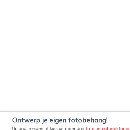
Ontwerp je eigen fotobehang!
Upload je eigen of kies uit meer dan
1 miljoen afbeeldinge