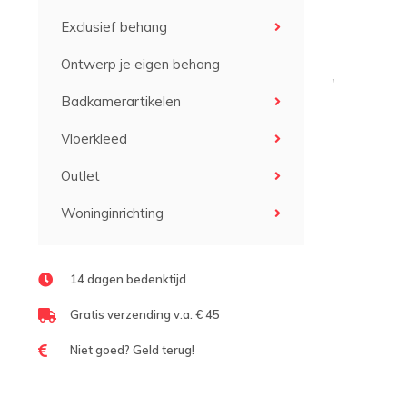
Exclusief behang
Ontwerp je eigen behang
'
Badkamerartikelen
Vloerkleed
Outlet
Woninginrichting
14 dagen bedenktijd
Gratis verzending v.a. € 45
Niet goed? Geld terug!