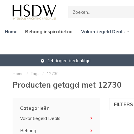
Home
Behang inspiratietool
Vakantiegeld Deals
14 dagen bedenktijd
Home
/
Tags
/
12730
Producten getagd met 12730
FILTER
Categorieën
Vakantiegeld Deals
Behang