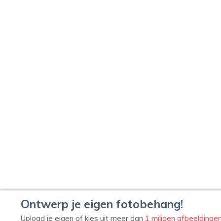
Ontwerp je eigen fotobehang!
Upload je eigen of kies uit meer dan
1 miljoen afbeeldinge