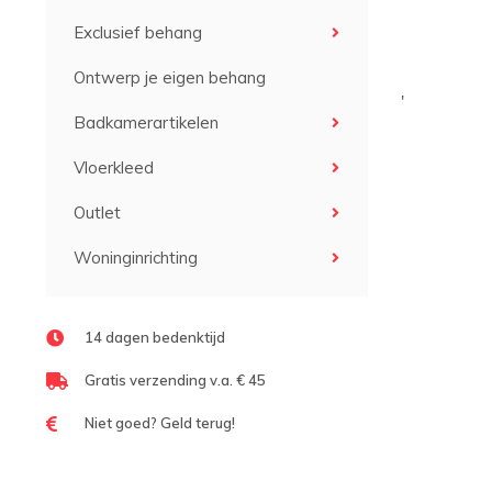
Exclusief behang
Ontwerp je eigen behang
'
Badkamerartikelen
Vloerkleed
Outlet
Woninginrichting
14 dagen bedenktijd
Gratis verzending v.a. € 45
Niet goed? Geld terug!