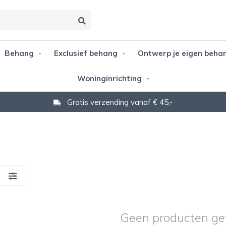
Behang
Exclusief behang
Ontwerp je eigen beha
Woninginrichting
Niet goed? Geld terug!
S
Geen producten ge