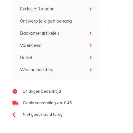
Exclusief behang
Ontwerp je eigen behang
'
Badkamerartikelen
Vloerkleed
Outlet
Woninginrichting
14 dagen bedenktijd
Gratis verzending v.a. € 45
Niet goed? Geld terug!