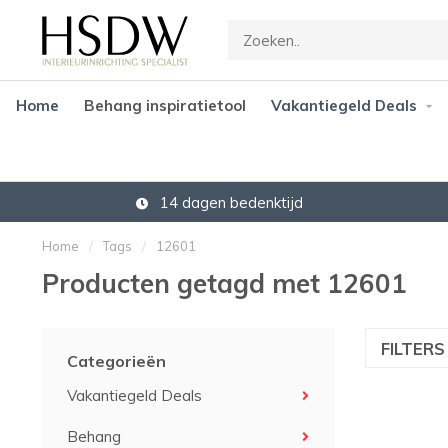
Home
Behang inspiratietool
Vakantiegeld Deals
14 dagen bedenktijd
Home
/
Tags
/
12601
Producten getagd met 12601
FILTER
Categorieën
Vakantiegeld Deals
Behang