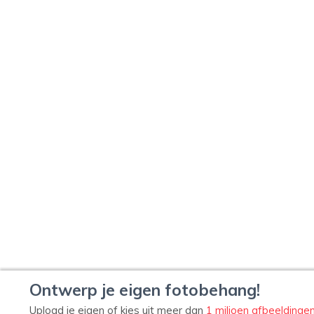
Ontwerp je eigen fotobehang!
Upload je eigen of kies uit meer dan
1 miljoen afbeeldinge