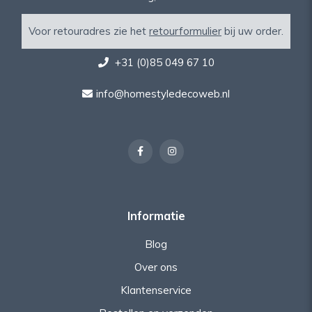
Voor retouradres zie het
retourformulier
bij uw order.
+31 (0)85 049 67 10
info@homestyledecoweb.nl
Informatie
Blog
Over ons
Klantenservice