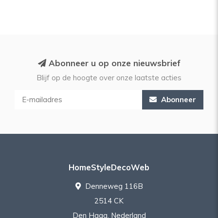
Abonneer u op onze nieuwsbrief
Blijf op de hoogte over onze laatste acties
Abonneer
HomeStyleDecoWeb
Denneweg 116B
2514 CK
Den Haag, Nederland