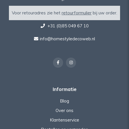
Voor retouradres zie het
retourformulier
bij uw order.
+31 (0)85 049 67 10
info@homestyledecoweb.nl
Informatie
Blog
Over ons
Klantenservice