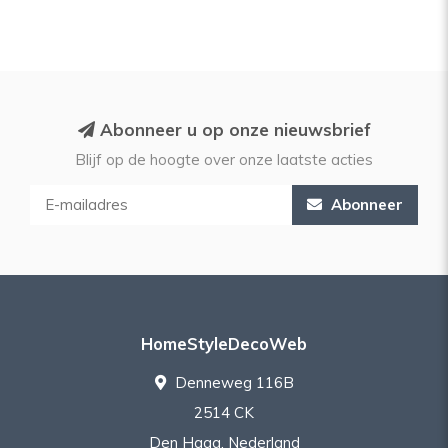
Abonneer u op onze nieuwsbrief
Blijf op de hoogte over onze laatste acties
Abonneer
HomeStyleDecoWeb
Denneweg 116B
2514 CK
Den Haag, Nederland