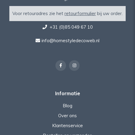
Voor retouradres zie het
retourformulier
bij uw order.
+31 (0)85 049 67 10
info@homestyledecoweb.nl
Informatie
Blog
Over ons
Klantenservice