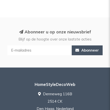
Abonneer u op onze nieuwsbrief
Blijf op de hoogte over onze laatste acties
Abonneer
HomeStyleDecoWeb
Denneweg 116B
2514 CK
Den Haag, Nederland