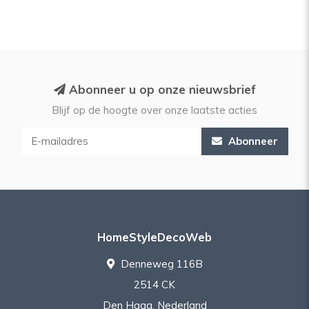
Abonneer u op onze nieuwsbrief
Blijf op de hoogte over onze laatste acties
Abonneer
HomeStyleDecoWeb
Denneweg 116B
2514 CK
Den Haag, Nederland