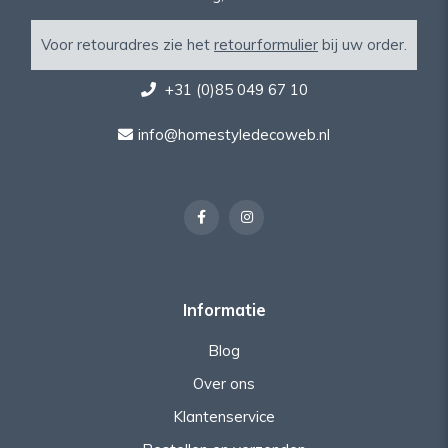
Voor retouradres zie het
retourformulier
bij uw order.
+31 (0)85 049 67 10
info@homestyledecoweb.nl
Informatie
Blog
Over ons
Klantenservice