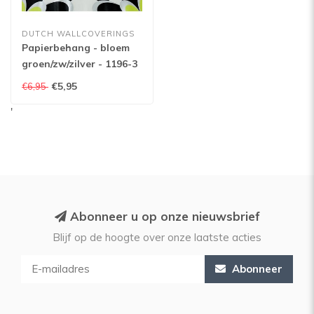
DUTCH WALLCOVERINGS
Papierbehang - bloem
groen/zw/zilver - 1196-3
€5,95
€6,95
'
Abonneer u op onze nieuwsbrief
Blijf op de hoogte over onze laatste acties
Abonneer