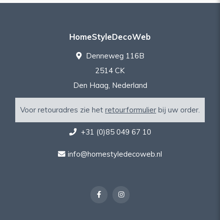
HomeStyleDecoWeb
Denneweg 116B
2514 CK
Den Haag, Nederland
Voor retouradres zie het
retourformulier
bij uw order.
+31 (0)85 049 67 10
info@homestyledecoweb.nl