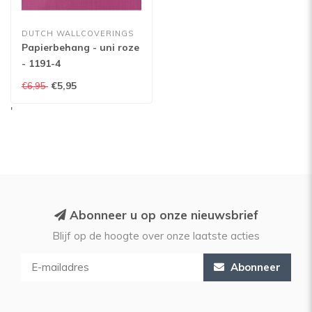
DUTCH WALLCOVERINGS
Papierbehang - uni roze
- 1191-4
€5,95
€6,95
'
Abonneer u op onze nieuwsbrief
Blijf op de hoogte over onze laatste acties
Abonneer