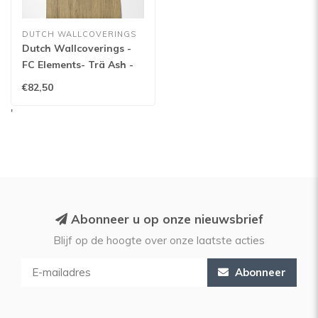
DUTCH WALLCOVERINGS
Dutch Wallcoverings -
FC Elements- Trä Ash -
11908
€82,50
'
Abonneer u op onze nieuwsbrief
Blijf op de hoogte over onze laatste acties
Abonneer