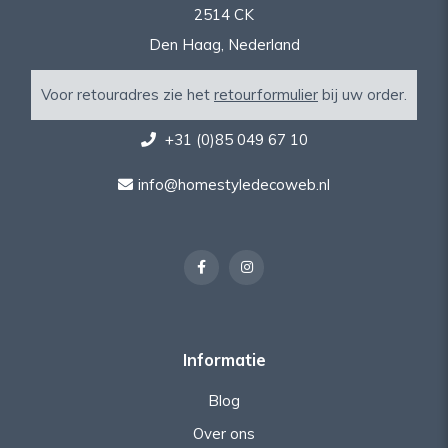
2514 CK
Den Haag, Nederland
Voor retouradres zie het
retourformulier
bij uw order.
+31 (0)85 049 67 10
info@homestyledecoweb.nl
Informatie
Blog
Over ons