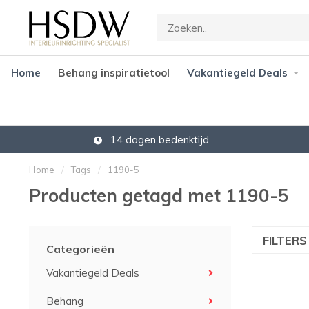
Home
Behang inspiratietool
Vakantiegeld Deals
14 dagen bedenktijd
Home
/
Tags
/
1190-5
Producten getagd met 1190-5
FILTER
Categorieën
Vakantiegeld Deals
Behang