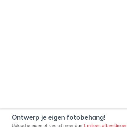
Ontwerp je eigen fotobehang!
Upload je eigen of kies uit meer dan
1 miljoen afbeeldinge