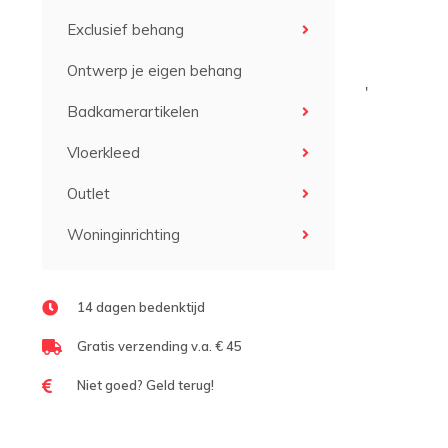
Exclusief behang
Ontwerp je eigen behang
'
Badkamerartikelen
Vloerkleed
Outlet
Woninginrichting
14 dagen bedenktijd
Gratis verzending v.a. € 45
Niet goed? Geld terug!