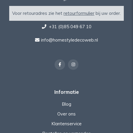
Voor retouradres zie het
retourformulier
bij uw order.
+31 (0)85 049 67 10
info@homestyledecoweb.nl
Informatie
Blog
Over ons
Klantenservice