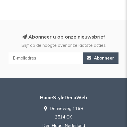
Abonneer u op onze nieuwsbrief
Blijf op de hoogte over onze laatste acties
Abonneer
HomeStyleDecoWeb
Denneweg 116B
2514 CK
Den Haag, Nederland