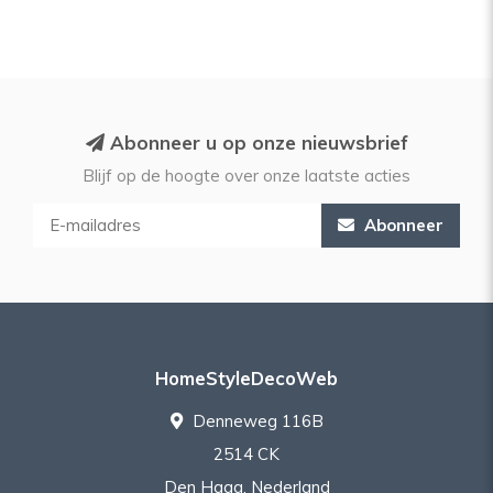
Abonneer u op onze nieuwsbrief
Blijf op de hoogte over onze laatste acties
Abonneer
HomeStyleDecoWeb
Denneweg 116B
2514 CK
Den Haag, Nederland