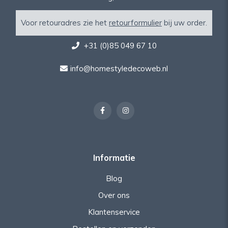
Voor retouradres zie het
retourformulier
bij uw order.
+31 (0)85 049 67 10
info@homestyledecoweb.nl
Informatie
Blog
Over ons
Klantenservice