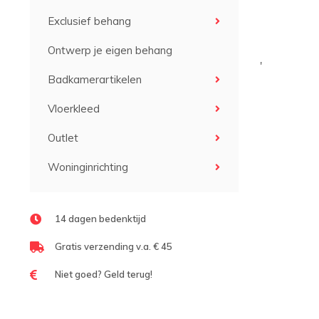
Exclusief behang
Ontwerp je eigen behang
'
Badkamerartikelen
Vloerkleed
Outlet
Woninginrichting
14 dagen bedenktijd
Gratis verzending v.a. € 45
Niet goed? Geld terug!