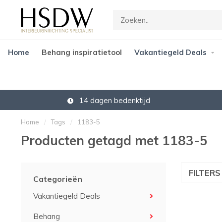
Home
Behang inspiratietool
Vakantiegeld Deals
14 dagen bedenktijd
Home
/
Tags
/
1183-5
Producten getagd met 1183-5
FILTER
Categorieën
Vakantiegeld Deals
Behang