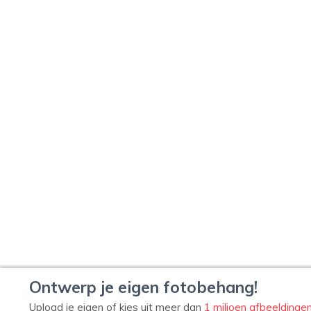
Ontwerp je eigen fotobehang!
Upload je eigen of kies uit meer dan
1 miljoen afbeeldinge