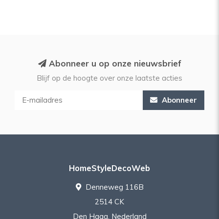
Abonneer u op onze nieuwsbrief
Blijf op de hoogte over onze laatste acties
Abonneer
HomeStyleDecoWeb
Denneweg 116B
2514 CK
Den Haag, Nederland