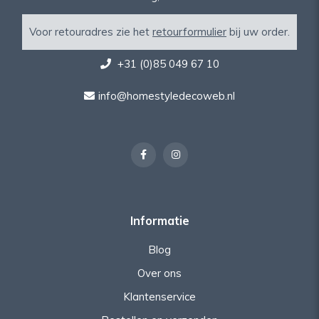
Voor retouradres zie het
retourformulier
bij uw order.
+31 (0)85 049 67 10
info@homestyledecoweb.nl
Informatie
Blog
Over ons
Klantenservice