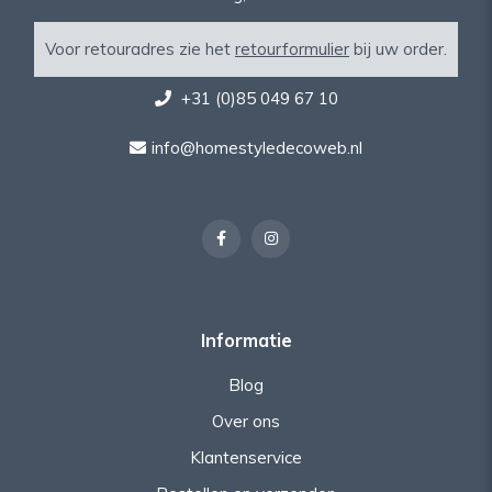
Voor retouradres zie het
retourformulier
bij uw order.
+31 (0)85 049 67 10
info@homestyledecoweb.nl
Informatie
Blog
Over ons
Klantenservice