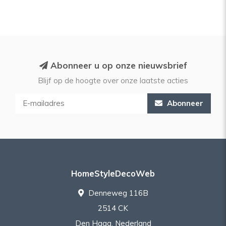
Abonneer u op onze nieuwsbrief
Blijf op de hoogte over onze laatste acties
Abonneer
HomeStyleDecoWeb
Denneweg 116B
2514 CK
Den Haag, Nederland