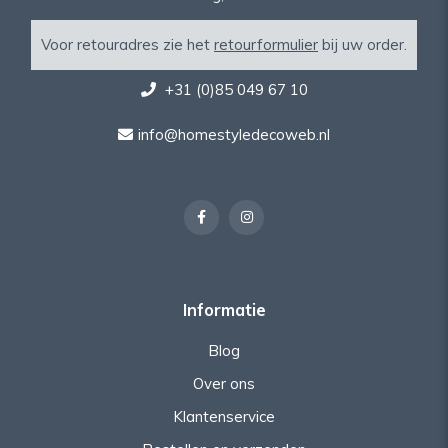
Voor retouradres zie het
retourformulier
bij uw order.
+31 (0)85 049 67 10
info@homestyledecoweb.nl
Informatie
Blog
Over ons
Klantenservice