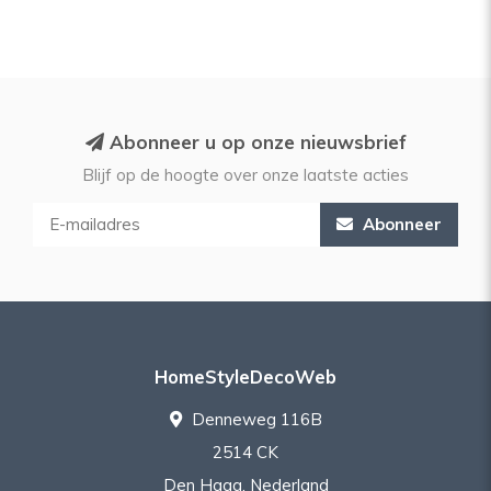
Abonneer u op onze nieuwsbrief
Blijf op de hoogte over onze laatste acties
Abonneer
HomeStyleDecoWeb
Denneweg 116B
2514 CK
Den Haag, Nederland