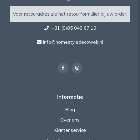
Voor retouradres zie het
retourformulier
bij uw order.
+31 (0)85 049 67 10
info@homestyledecoweb.nl
Informatie
Blog
Over ons
Klantenservice