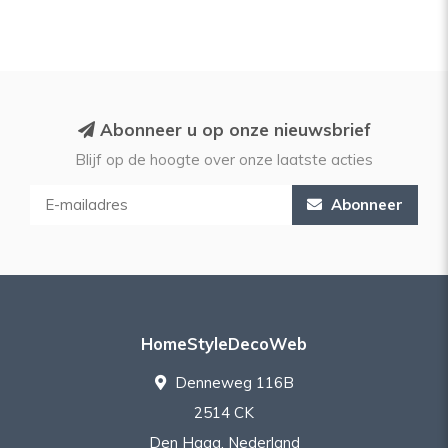
Abonneer u op onze nieuwsbrief
Blijf op de hoogte over onze laatste acties
Abonneer
HomeStyleDecoWeb
Denneweg 116B
2514 CK
Den Haag, Nederland