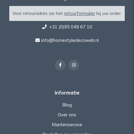
Voor retouradres zie het
retourformulier
bij uw order.
+31 (0)85 049 67 10
info@homestyledecoweb.nl
Informatie
Blog
Over ons
Klantenservice