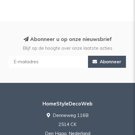
Abonneer u op onze nieuwsbrief
Blijf op de hoogte over onze laatste acties
Abonneer
HomeStyleDecoWeb
Denneweg 116B
2514 CK
Den Haag, Nederland