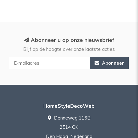
Abonneer u op onze nieuwsbrief
Blijf op de hoogte over onze laatste acties
Abonneer
HomeStyleDecoWeb
Denneweg 116B
2514 CK
Den Haag, Nederland