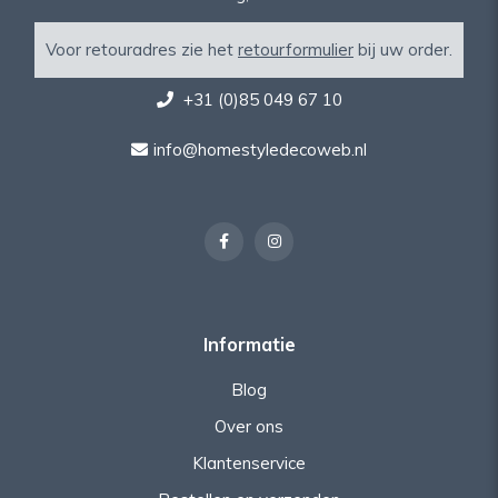
Voor retouradres zie het
retourformulier
bij uw order.
+31 (0)85 049 67 10
info@homestyledecoweb.nl
Informatie
Blog
Over ons
Klantenservice