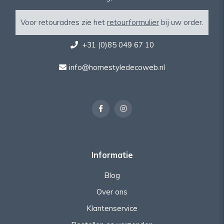
Voor retouradres zie het
retourformulier
bij uw order.
+31 (0)85 049 67 10
info@homestyledecoweb.nl
Informatie
Blog
Over ons
Klantenservice