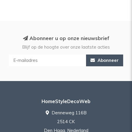
Abonneer u op onze nieuwsbrief
Blijf op de hoogte over onze laatste acties
Abonneer
HomeStyleDecoWeb
Denneweg 116B
2514 CK
Den Haag, Nederland