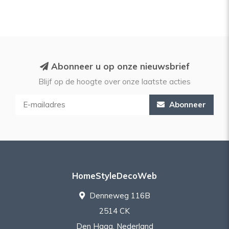
Abonneer u op onze nieuwsbrief
Blijf op de hoogte over onze laatste acties
Abonneer
HomeStyleDecoWeb
Denneweg 116B
2514 CK
Den Haag, Nederland