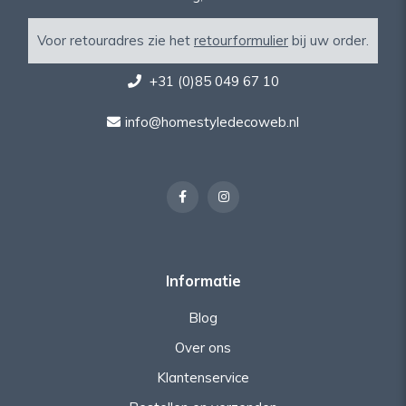
Voor retouradres zie het
retourformulier
bij uw order.
+31 (0)85 049 67 10
info@homestyledecoweb.nl
Informatie
Blog
Over ons
Klantenservice