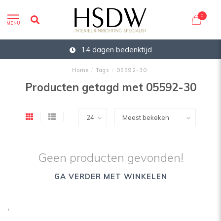
0
MENU
14 dagen bedenktijd
Home
/
Tags
/
05592-30
Producten getagd met 05592-30
Geen producten gevonden!
GA VERDER MET WINKELEN
'