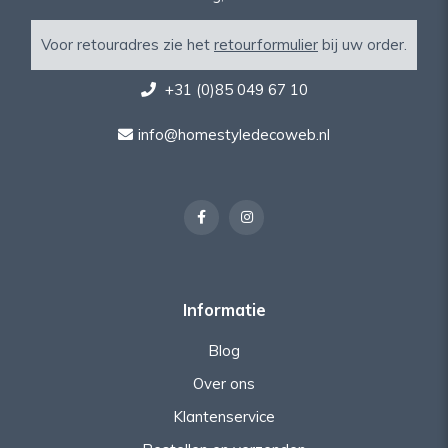
Voor retouradres zie het
retourformulier
bij uw order.
+31 (0)85 049 67 10
info@homestyledecoweb.nl
Informatie
Blog
Over ons
Klantenservice