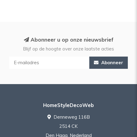
Abonneer u op onze nieuwsbrief
Blijf op de hoogte over onze laatste acties
Abonneer
HomeStyleDecoWeb
Denneweg 116B
2514 CK
Den Haag, Nederland