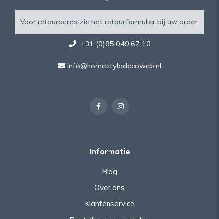
Voor retouradres zie het
retourformulier
bij uw order.
+31 (0)85 049 67 10
info@homestyledecoweb.nl
Informatie
Blog
Over ons
Klantenservice