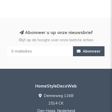
Abonneer u op onze nieuwsbrief
Blijf op de hoogte over onze laatste acties
Abonneer
HomeStyleDecoWeb
Denneweg 116B
2514 CK
Den Haag, Nederland