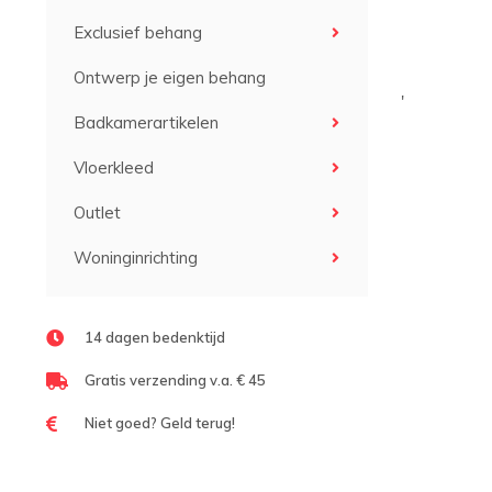
Exclusief behang
Ontwerp je eigen behang
'
Badkamerartikelen
Vloerkleed
Outlet
Woninginrichting
14 dagen bedenktijd
Gratis verzending v.a. € 45
Niet goed? Geld terug!