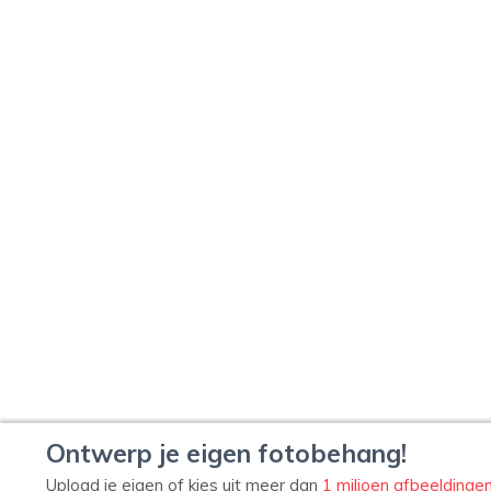
Ontwerp je eigen fotobehang!
Upload je eigen of kies uit meer dan
1 miljoen afbeeldinge