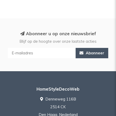
Abonneer u op onze nieuwsbrief
Blijf op de hoogte over onze laatste acties
Abonneer
HomeStyleDecoWeb
Denneweg 116B
2514 CK
Den Haag, Nederland