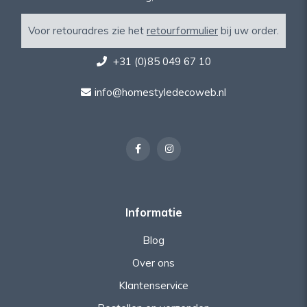
Voor retouradres zie het
retourformulier
bij uw order.
+31 (0)85 049 67 10
info@homestyledecoweb.nl
Informatie
Blog
Over ons
Klantenservice