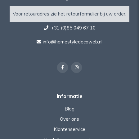
Voor retouradres zie het
retourformulier
bij uw order.
+31 (0)85 049 67 10
info@homestyledecoweb.nl
Informatie
Blog
Over ons
Klantenservice