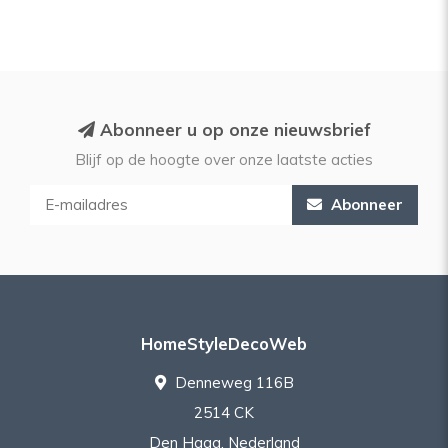
Abonneer u op onze nieuwsbrief
Blijf op de hoogte over onze laatste acties
Abonneer
HomeStyleDecoWeb
Denneweg 116B
2514 CK
Den Haag, Nederland