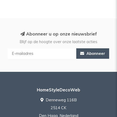
Abonneer u op onze nieuwsbrief
Blijf op de hoogte over onze laatste acties
Abonneer
HomeStyleDecoWeb
Denneweg 116B
2514 CK
Den Haag, Nederland