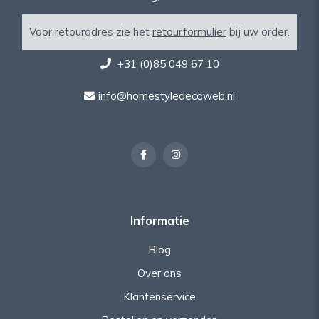
Voor retouradres zie het
retourformulier
bij uw order.
+31 (0)85 049 67 10
info@homestyledecoweb.nl
Informatie
Blog
Over ons
Klantenservice