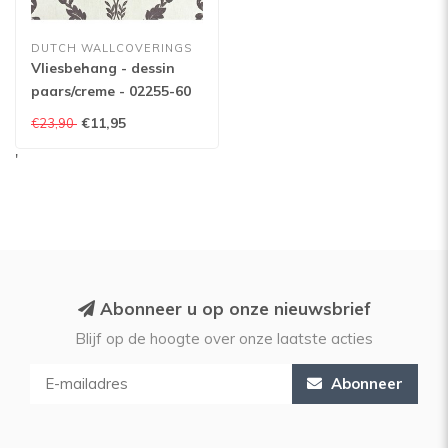
DUTCH WALLCOVERINGS
Vliesbehang - dessin
paars/creme - 02255-60
€11,95
€23,90
'
Abonneer u op onze nieuwsbrief
Blijf op de hoogte over onze laatste acties
Abonneer