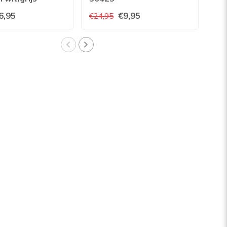
0
6,95
€9,95
€24,95
€23