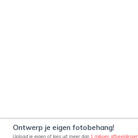
Ontwerp je eigen fotobehang!
Upload je eigen of kies uit meer dan
1 miljoen afbeeldinge