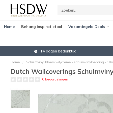
Home
Behang inspiratietool
Vakantiegeld Deals
14 dagen bedenktijd
Home
/
Schuimvinyl bloem wit/creme - schuimvinylbehang - 10
Dutch Wallcoverings Schuimviny
0 beoordelingen