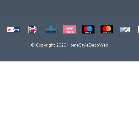
© Copyright 2026 HomeStyleDecoWeb