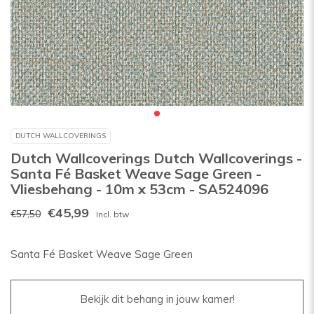
DUTCH WALLCOVERINGS
Dutch Wallcoverings Dutch Wallcoverings -
Santa Fé Basket Weave Sage Green -
Vliesbehang - 10m x 53cm - SA524096
€45,99
€57,50
Incl. btw
Santa Fé Basket Weave Sage Green
Bekijk dit behang in jouw kamer!