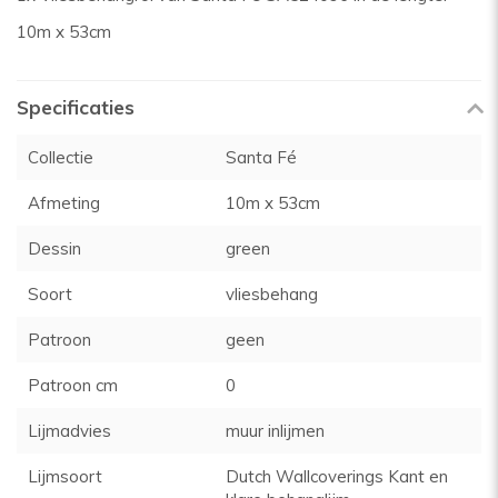
10m x 53cm
Specificaties
Collectie
Santa Fé
Afmeting
10m x 53cm
Dessin
green
Soort
vliesbehang
Patroon
geen
Patroon cm
0
Lijmadvies
muur inlijmen
Lijmsoort
Dutch Wallcoverings Kant en