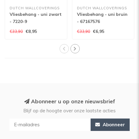
DUTCH WALLCOVERINGS
DUTCH WALLCOVERINGS
Vliesbehang - uni zwart
Vliesbehang - uni bruin
- 7220-9
- 67167576
€8,95
€6,95
€33,90
€33,90
Abonneer u op onze nieuwsbrief
Blijf op de hoogte over onze laatste acties
Abonneer