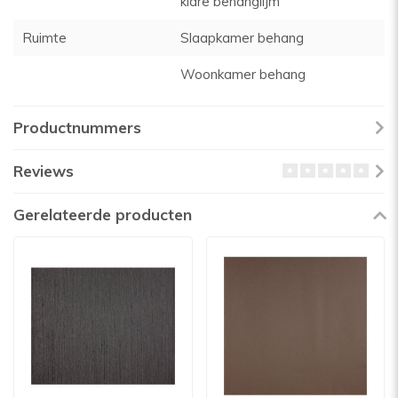
klare behanglijm
Ruimte
Slaapkamer behang
Woonkamer behang
Productnummers
Reviews
Gerelateerde producten