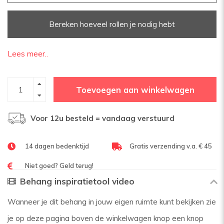
Bereken hoeveel rollen je nodig hebt
Lees meer..
Toevoegen aan winkelwagen
Voor 12u besteld = vandaag verstuurd
14 dagen bedenktijd
Gratis verzending v.a. € 45
Niet goed? Geld terug!
Behang inspiratietool video
Wanneer je dit behang in jouw eigen ruimte kunt bekijken zie
je op deze pagina boven de winkelwagen knop een knop