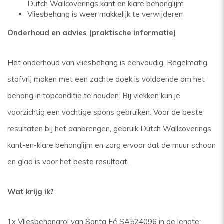
Dutch Wallcoverings kant en klare behanglijm
Vliesbehang is weer makkelijk te verwijderen
Onderhoud en advies (praktische informatie)
Het onderhoud van vliesbehang is eenvoudig. Regelmatig
stofvrij maken met een zachte doek is voldoende om het
behang in topconditie te houden. Bij vlekken kun je
voorzichtig een vochtige spons gebruiken. Voor de beste
resultaten bij het aanbrengen, gebruik Dutch Wallcoverings
kant-en-klare behanglijm en zorg ervoor dat de muur schoon
en glad is voor het beste resultaat.
Wat krijg ik?
1x Vliesbehangrol van Santa Fé SA524096 in de lengte: