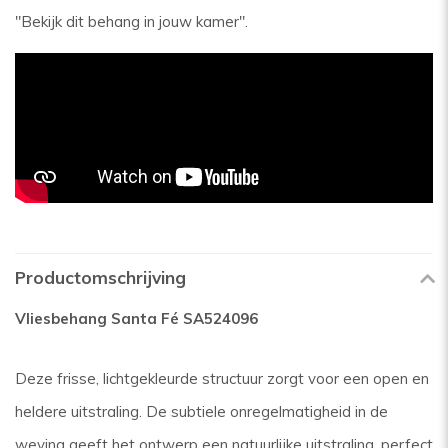
"Bekijk dit behang in jouw kamer".
Productomschrijving
Vliesbehang Santa Fé SA524096
Deze frisse, lichtgekleurde structuur zorgt voor een open en
heldere uitstraling. De subtiele onregelmatigheid in de
weving geeft het ontwerp een natuurlijke uitstraling, perfect