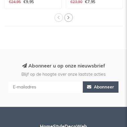
€9,95
€7,95
€24,95
€23,90
Abonneer u op onze nieuwsbrief
Blijf op de hoogte over onze laatste acties
Abonneer
HomeStyleDecoWeb