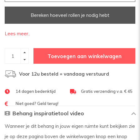
Bereken hoeveel rollen je nodig hebt
Lees meer..
Toevoegen aan winkelwagen
Voor 12u besteld = vandaag verstuurd
14 dagen bedenktijd
Gratis verzending v.a. € 45
Niet goed? Geld terug!
Behang inspiratietool video
Wanneer je dit behang in jouw eigen ruimte kunt bekijken zie
je op deze pagina boven de winkelwagen knop een knop