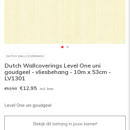
DUTCH WALLCOVERINGS
Dutch Wallcoverings Level One uni
goudgeel - vliesbehang - 10m x 53cm -
LV1301
€12,95
€52,50
Incl. btw
Level One uni goudgeel
Bekijk dit behang in jouw kamer!