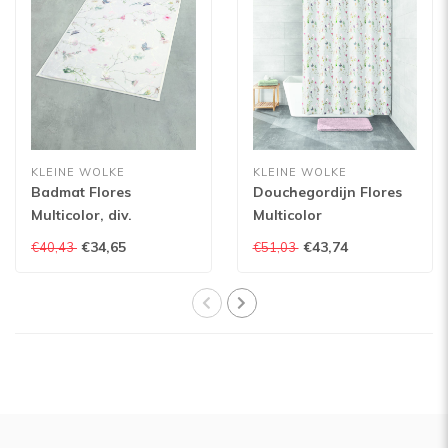
KLEINE WOLKE
KLEINE WOLKE
Badmat Flores
Douchegordijn Flores
Multicolor, div.
Multicolor
afmetingen
€34,65
€43,74
€40,43
€51,03