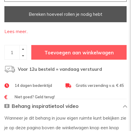
Bereken hoeveel rollen je nodig hebt
Lees meer..
Toevoegen aan winkelwagen
Voor 12u besteld = vandaag verstuurd
14 dagen bedenktijd
Gratis verzending v.a. € 45
Niet goed? Geld terug!
Behang inspiratietool video
Wanneer je dit behang in jouw eigen ruimte kunt bekijken zie
je op deze pagina boven de winkelwagen knop een knop