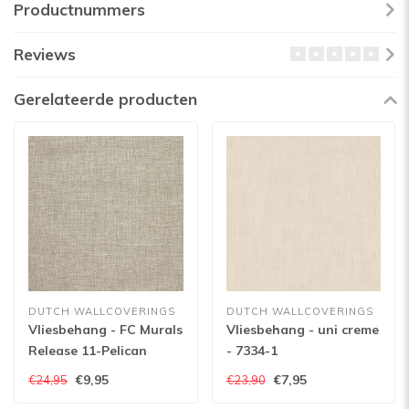
Productnummers
Reviews
Gerelateerde producten
DUTCH WALLCOVERINGS
DUTCH WALLCOVERINGS
Vliesbehang - FC Murals
Vliesbehang - uni creme
Release 11-Pelican
- 7334-1
€9,95
€7,95
€24,95
€23,90