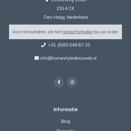
2514 CK
Den Haag, Nederland
Voor retouradres zie het
retourformulier
bij uw order.
+31 (0)85 049 67 10
info@homestyledecoweb.nl
Informatie
Blog
Over ons