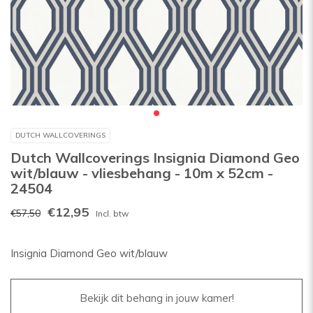
DUTCH WALLCOVERINGS
Dutch Wallcoverings Insignia Diamond Geo
wit/blauw - vliesbehang - 10m x 52cm -
24504
€12,95
€57,50
Incl. btw
Insignia Diamond Geo wit/blauw
Bekijk dit behang in jouw kamer!