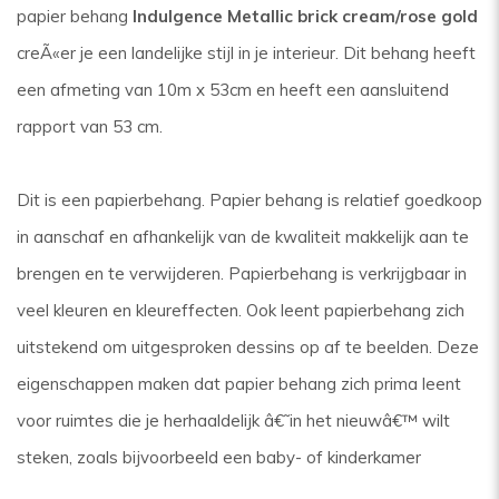
papier behang
Indulgence Metallic brick cream/rose gold
creÃ«er je een landelijke stijl in je interieur. Dit behang heeft
een afmeting van 10m x 53cm en heeft een aansluitend
rapport van 53 cm.
Dit is een papierbehang. Papier behang is relatief goedkoop
in aanschaf en afhankelijk van de kwaliteit makkelijk aan te
brengen en te verwijderen. Papierbehang is verkrijgbaar in
veel kleuren en kleureffecten. Ook leent papierbehang zich
uitstekend om uitgesproken dessins op af te beelden. Deze
eigenschappen maken dat papier behang zich prima leent
voor ruimtes die je herhaaldelijk â€˜in het nieuwâ€™ wilt
steken, zoals bijvoorbeeld een baby- of kinderkamer