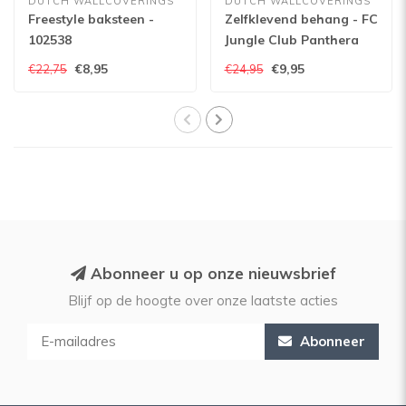
DUTCH WALLCOVERINGS
DUTCH WALLCOVERINGS
Freestyle baksteen -
Zelfklevend behang - FC
102538
Jungle Club Panthera
35-Amor
€8,95
€9,95
€22,75
€24,95
Abonneer u op onze nieuwsbrief
Blijf op de hoogte over onze laatste acties
Abonneer