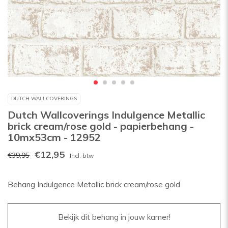
DUTCH WALLCOVERINGS
Dutch Wallcoverings Indulgence Metallic
brick cream/rose gold - papierbehang -
10mx53cm - 12952
€12,95
€39,95
Incl. btw
Behang Indulgence Metallic brick cream/rose gold
Bekijk dit behang in jouw kamer!