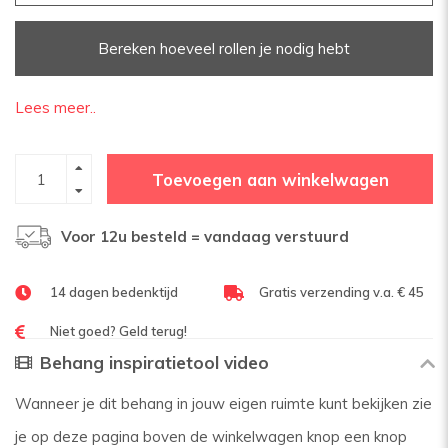
Bereken hoeveel rollen je nodig hebt
Lees meer..
Toevoegen aan winkelwagen
Voor 12u besteld = vandaag verstuurd
14 dagen bedenktijd
Gratis verzending v.a. € 45
Niet goed? Geld terug!
Behang inspiratietool video
Wanneer je dit behang in jouw eigen ruimte kunt bekijken zie
je op deze pagina boven de winkelwagen knop een knop